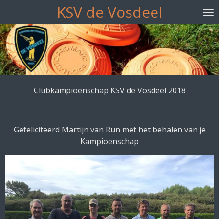
KSV de Vosdeel
Ga
direct
naar
de
hoofdinhoud
Clubkampioenschap KSV de Vosdeel 2018
Gefeliciteerd Martijn van Run met het behalen van je
Kampioenschap